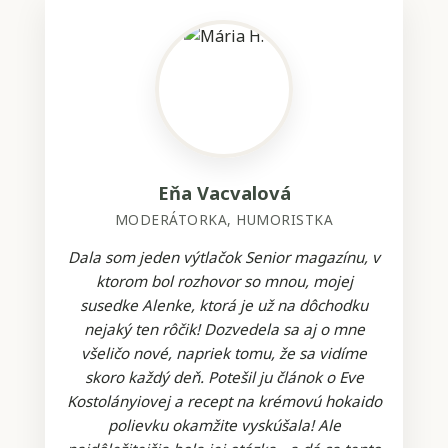
Eňa Vacvalová
MODERÁTORKA, HUMORISTKA
Dala som jeden výtlačok Senior magazínu, v
ktorom bol rozhovor so mnou, mojej
susedke Alenke, ktorá je už na dôchodku
nejaký ten rôčik! Dozvedela sa aj o mne
všeličo nové, napriek tomu, že sa vidíme
skoro každý deň. Potešil ju článok o Eve
Kostolányiovej a recept na krémovú hokaido
polievku okamžite vyskúšala! Ale