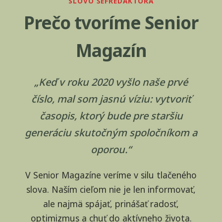
SLOVO ŠÉFREDAKTORA
Prečo tvoríme Senior
Magazín
„Keď v roku 2020 vyšlo naše prvé
číslo, mal som jasnú víziu: vytvoriť
časopis, ktorý bude pre staršiu
generáciu skutočným spoločníkom a
oporou.“
V Senior Magazíne veríme v silu tlačeného
slova. Naším cieľom nie je len informovať,
ale najmä spájať, prinášať radosť,
optimizmus a chuť do aktívneho života.