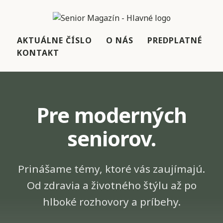
AKTUÁLNE ČÍSLO
O NÁS
PREDPLATNÉ
KONTAKT
Pre moderných
seniorov.
Prinášame témy, ktoré vás zaujímajú.
Od zdravia a životného štýlu až po
hlboké rozhovory a príbehy.