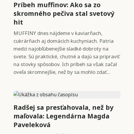
Príbeh muffinov: Ako sa zo
skromného pečiva stal svetový
hit
MUFFINY dnes nájdeme v kaviarňach,
cukrárňach aj domácich kuchyniach. Patria
medzi najobľúbenejšie sladké dobroty na
svete. Sú praktické, chutné a dajú sa pripraviť
na stovky spôsobov. Ich príbeh sa však začal
oveľa skromnejšie, než by sa mohlo zdať...
Radšej sa presťahovala, než by
maľovala: Legendárna Magda
Paveleková