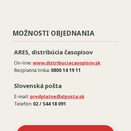
MOŽNOSTI OBJEDNANIA
ARES, distribúcia časopisov
On-line:
www.distribuciacasopisov.sk
Bezplatná linka:
0800 14 19 11
Slovenská pošta
E-mail:
predplatne@slposta.sk
Telefón:
02 / 544 18 091