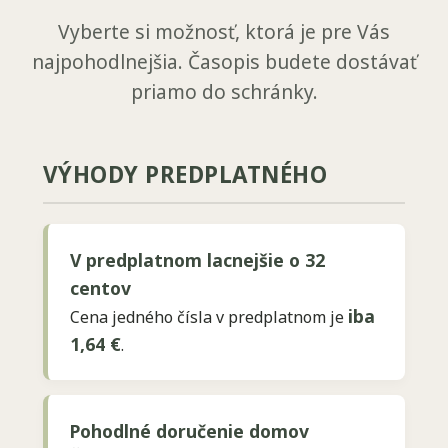
Vyberte si možnosť, ktorá je pre Vás
najpohodlnejšia. Časopis budete dostávať
priamo do schránky.
VÝHODY PREDPLATNÉHO
V predplatnom lacnejšie o 32
centov
iba
Cena jedného čísla v predplatnom je
1,64 €
.
Pohodlné doručenie domov