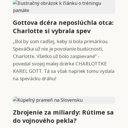
Gottova dcéra neposlúchla otca:
Charlotte si vybrala spev
„Bol by som radšej, keby si bola primárkou.
Speváčka už nie je povolanie budúcnosti,
Charlotte. Všetko už bolo zaspievané“ -
povedal svojej malej dcérke CHARLOTTKE
KAREL GOTT. Tá sa však napriek tomu vydala
na spevácku dráhu!
Zbrojenie za miliardy: Rútime sa
do vojnového pekla?