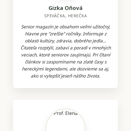
Gizka Oňová
SPEVÁČKA, HEREČKA
Senior magazín je obsahom veľmi užitočný,
hlavne pre “zrelšie” ročníky. Informuje z
oblasti kultúry, zdravia, dobrého jedla...
Čitateľa rozptýli, zabaví a poradí v mnohých
veciach, ktoré seniorov zaujímajú. Pri čítaní
článkov si zaspomíname na zlaté časy s
hereckými legendami, ale dozvieme sa aj,
ako si vylepšiť jeseň nášho života.