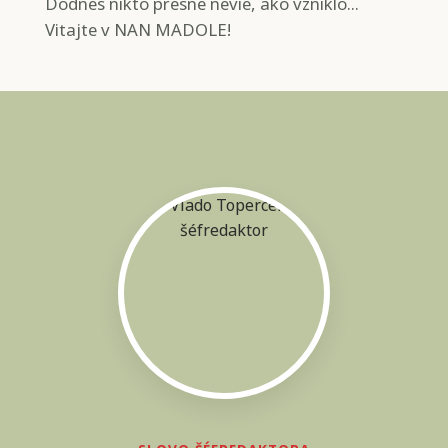
Dodnes nikto presne nevie, ako vzniklo...
Vitajte v NAN MADOLE!