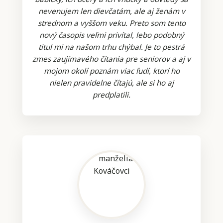
nevenujem len dievčatám, ale aj ženám v
strednom a vyššom veku. Preto som tento
nový časopis veľmi privítal, lebo podobný
titul mi na našom trhu chýbal. Je to pestrá
zmes zaujímavého čítania pre seniorov a aj v
mojom okolí poznám viac ľudí, ktorí ho
nielen pravidelne čítajú, ale si ho aj
predplatili.