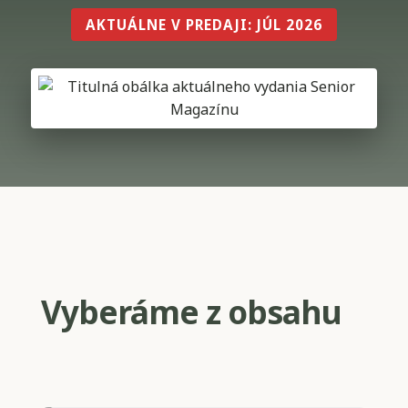
AKTUÁLNE V PREDAJI: JÚL 2026
Vyberáme z obsahu