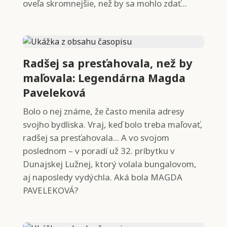
oveľa skromnejšie, než by sa mohlo zdať...
Radšej sa presťahovala, než by
maľovala: Legendárna Magda
Paveleková
Bolo o nej známe, že často menila adresy
svojho bydliska. Vraj, keď bolo treba maľovať,
radšej sa presťahovala... A vo svojom
poslednom – v poradí už 32. príbytku v
Dunajskej Lužnej, ktorý volala bungalovom,
aj naposledy vydýchla. Aká bola MAGDA
PAVELEKOVÁ?