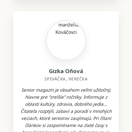
Gizka Oňová
SPEVÁČKA, HEREČKA
Senior magazín je obsahom veľmi užitočný,
hlavne pre “zrelšie” ročníky. Informuje z
oblasti kultúry, zdravia, dobrého jedla...
Čitateľa rozptýli, zabaví a poradí v mnohých
veciach, ktoré seniorov zaujímajú. Pri čítaní
článkov si zaspomíname na zlaté časy s