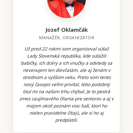
Jozef Oklamčák
MANAŽÉR, ORGANIZÁTOR
Už pred 22 rokmi som organizoval súťaž
Lady Slovenská republika, kde súťažili
babičky, ich dcéry a ich vnučky a odvtedy sa
nevenujem len dievčatám, ale aj ženám v
strednom a vyššom veku. Preto som tento
nový časopis veľmi privítal, lebo podobný
titul mi na našom trhu chýbal. Je to pestrá
zmes zaujímavého čítania pre seniorov a aj v
mojom okolí poznám viac ľudí, ktorí ho
nielen pravidelne čítajú, ale si ho aj
predplatili.