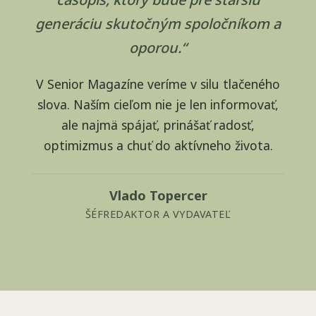
generáciu skutočným spoločníkom a
oporou.“
V Senior Magazíne veríme v silu tlačeného
slova. Naším cieľom nie je len informovať,
ale najmä spájať, prinášať radosť,
optimizmus a chuť do aktívneho života.
Vlado Topercer
ŠÉFREDAKTOR A VYDAVATEĽ