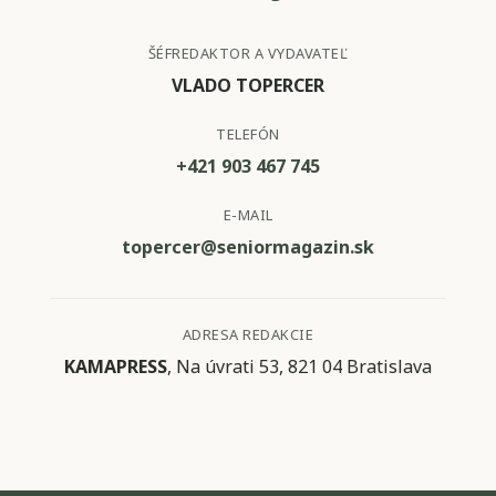
ŠÉFREDAKTOR A VYDAVATEĽ
VLADO TOPERCER
TELEFÓN
+421 903 467 745
E-MAIL
topercer@seniormagazin.sk
ADRESA REDAKCIE
KAMAPRESS
, Na úvrati 53, 821 04 Bratislava