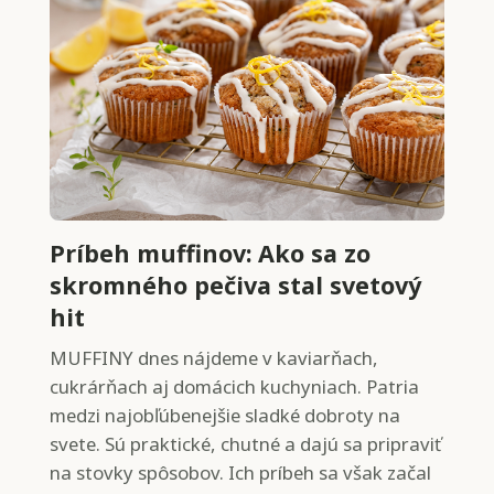
Príbeh muffinov: Ako sa zo
skromného pečiva stal svetový
hit
MUFFINY dnes nájdeme v kaviarňach,
cukrárňach aj domácich kuchyniach. Patria
medzi najobľúbenejšie sladké dobroty na
svete. Sú praktické, chutné a dajú sa pripraviť
na stovky spôsobov. Ich príbeh sa však začal