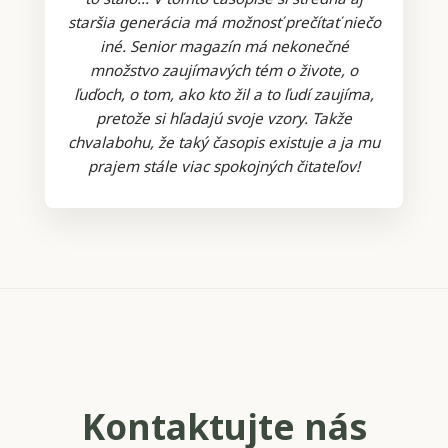
staršia generácia má možnosť prečítať niečo
iné. Senior magazín má nekonečné
množstvo zaujímavých tém o živote, o
ľuďoch, o tom, ako kto žil a to ľudí zaujíma,
pretože si hľadajú svoje vzory. Takže
chvalabohu, že taký časopis existuje a ja mu
prajem stále viac spokojných čitateľov!
Kontaktujte nás