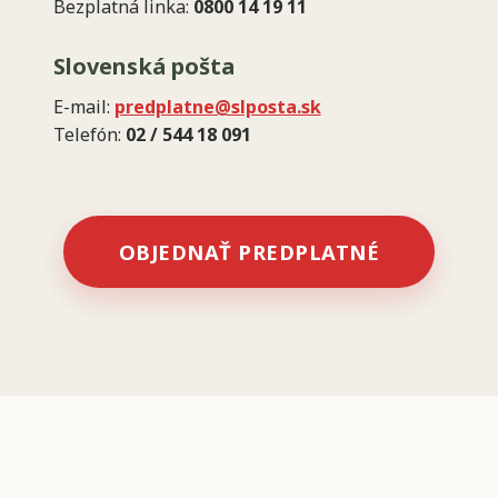
Bezplatná linka:
0800 14 19 11
Slovenská pošta
E-mail:
predplatne@slposta.sk
Telefón:
02 / 544 18 091
OBJEDNAŤ PREDPLATNÉ