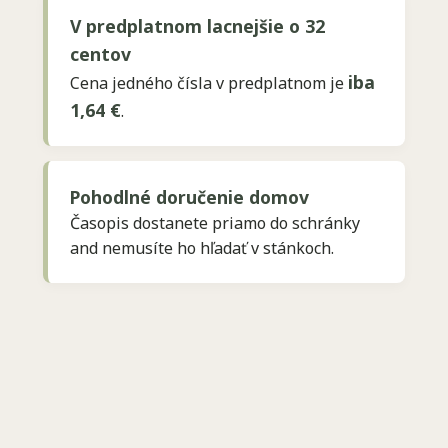
V predplatnom lacnejšie o 32
centov
iba
Cena jedného čísla v predplatnom je
1,64 €
.
Pohodlné doručenie domov
Časopis dostanete priamo do schránky
and nemusíte ho hľadať v stánkoch.