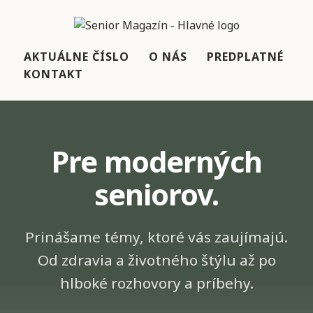
AKTUÁLNE ČÍSLO
O NÁS
PREDPLATNÉ
KONTAKT
Pre moderných
seniorov.
Prinášame témy, ktoré vás zaujímajú.
Od zdravia a životného štýlu až po
hlboké rozhovory a príbehy.