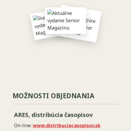
MOŽNOSTI OBJEDNANIA
ARES, distribúcia časopisov
On-line:
www.distribuciacasopisov.sk