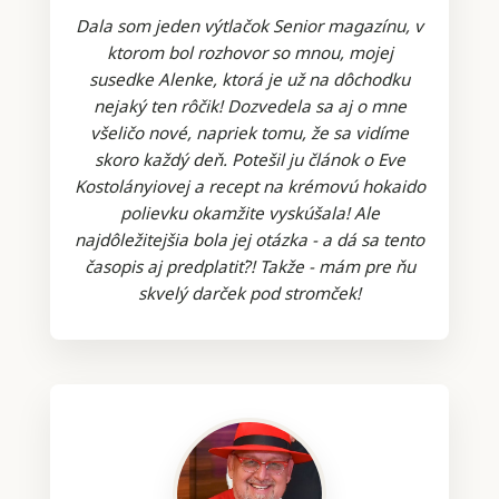
Dala som jeden výtlačok Senior magazínu, v
ktorom bol rozhovor so mnou, mojej
susedke Alenke, ktorá je už na dôchodku
nejaký ten rôčik! Dozvedela sa aj o mne
všeličo nové, napriek tomu, že sa vidíme
skoro každý deň. Potešil ju článok o Eve
Kostolányiovej a recept na krémovú hokaido
polievku okamžite vyskúšala! Ale
najdôležitejšia bola jej otázka - a dá sa tento
časopis aj predplatiť?! Takže - mám pre ňu
skvelý darček pod stromček!