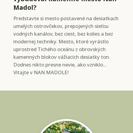
Madol?
Predstavte si mesto postavené na desiatkach
umelých ostrovčekov, prepojených sieťou
vodných kanálov, bez ciest, bez kolies a bez
modernej techniky. Mesto, ktoré vyrástlo
uprostred Tichého oceánu z obrovských
kamenných blokov vážiacich desiatky ton.
Dodnes nikto presne nevie, ako vzniklo...
Vitajte v NAN MADOLE!