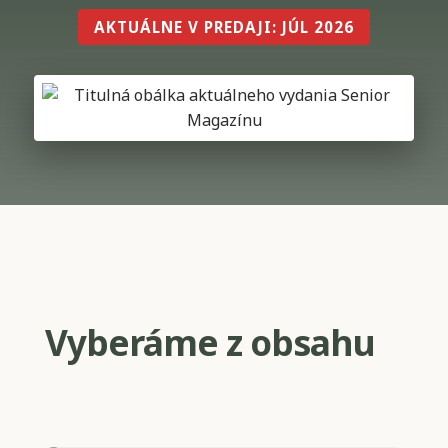
AKTUÁLNE V PREDAJI: JÚL 2026
Vyberáme z obsahu