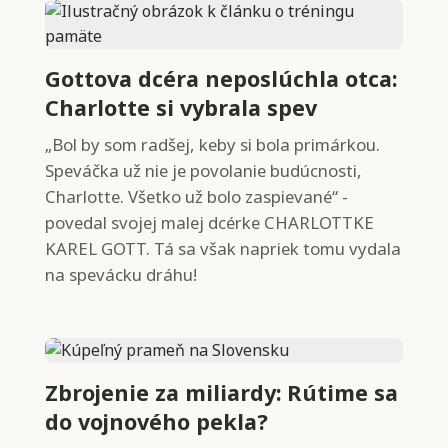
Gottova dcéra neposlúchla otca:
Charlotte si vybrala spev
„Bol by som radšej, keby si bola primárkou.
Speváčka už nie je povolanie budúcnosti,
Charlotte. Všetko už bolo zaspievané“ -
povedal svojej malej dcérke CHARLOTTKE
KAREL GOTT. Tá sa však napriek tomu vydala
na spevácku dráhu!
Zbrojenie za miliardy: Rútime sa
do vojnového pekla?