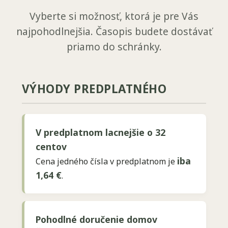
Vyberte si možnosť, ktorá je pre Vás
najpohodlnejšia. Časopis budete dostávať
priamo do schránky.
VÝHODY PREDPLATNÉHO
V predplatnom lacnejšie o 32
centov
iba
Cena jedného čísla v predplatnom je
1,64 €
.
Pohodlné doručenie domov