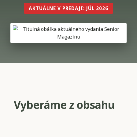
AKTUÁLNE V PREDAJI: JÚL 2026
Vyberáme z obsahu