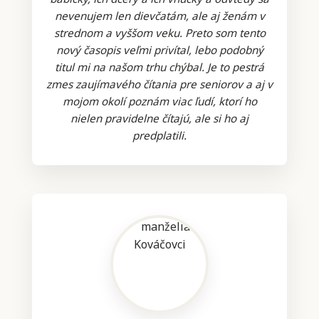
nevenujem len dievčatám, ale aj ženám v
strednom a vyššom veku. Preto som tento
nový časopis veľmi privítal, lebo podobný
titul mi na našom trhu chýbal. Je to pestrá
zmes zaujímavého čítania pre seniorov a aj v
mojom okolí poznám viac ľudí, ktorí ho
nielen pravidelne čítajú, ale si ho aj
predplatili.