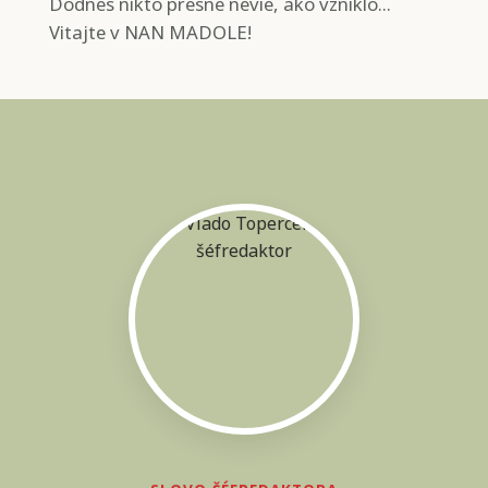
Dodnes nikto presne nevie, ako vzniklo...
Vitajte v NAN MADOLE!