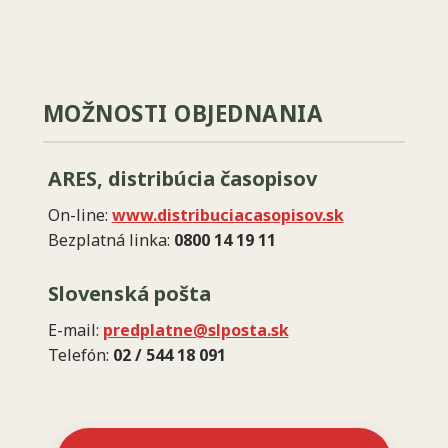
MOŽNOSTI OBJEDNANIA
ARES, distribúcia časopisov
On-line:
www.distribuciacasopisov.sk
Bezplatná linka:
0800 14 19 11
Slovenská pošta
E-mail:
predplatne@slposta.sk
Telefón:
02 / 544 18 091