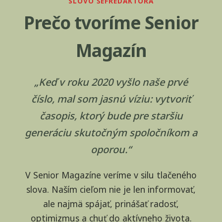
SLOVO ŠÉFREDAKTORA
Prečo tvoríme Senior
Magazín
„Keď v roku 2020 vyšlo naše prvé
číslo, mal som jasnú víziu: vytvoriť
časopis, ktorý bude pre staršiu
generáciu skutočným spoločníkom a
oporou.“
V Senior Magazíne veríme v silu tlačeného
slova. Naším cieľom nie je len informovať,
ale najmä spájať, prinášať radosť,
optimizmus a chuť do aktívneho života.