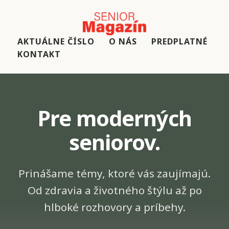
AKTUÁLNE ČÍSLO
O NÁS
PREDPLATNÉ
KONTAKT
Pre moderných
seniorov.
Prinášame témy, ktoré vás zaujímajú.
Od zdravia a životného štýlu až po
hlboké rozhovory a príbehy.