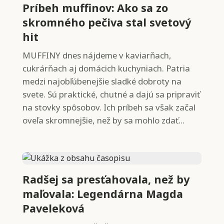
Príbeh muffinov: Ako sa zo
skromného pečiva stal svetový
hit
MUFFINY dnes nájdeme v kaviarňach,
cukrárňach aj domácich kuchyniach. Patria
medzi najobľúbenejšie sladké dobroty na
svete. Sú praktické, chutné a dajú sa pripraviť
na stovky spôsobov. Ich príbeh sa však začal
oveľa skromnejšie, než by sa mohlo zdať...
Radšej sa presťahovala, než by
maľovala: Legendárna Magda
Paveleková