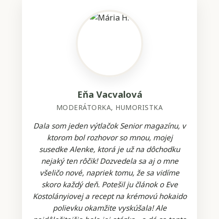
Eňa Vacvalová
MODERÁTORKA, HUMORISTKA
Dala som jeden výtlačok Senior magazínu, v
ktorom bol rozhovor so mnou, mojej
susedke Alenke, ktorá je už na dôchodku
nejaký ten rôčik! Dozvedela sa aj o mne
všeličo nové, napriek tomu, že sa vidíme
skoro každý deň. Potešil ju článok o Eve
Kostolányiovej a recept na krémovú hokaido
polievku okamžite vyskúšala! Ale