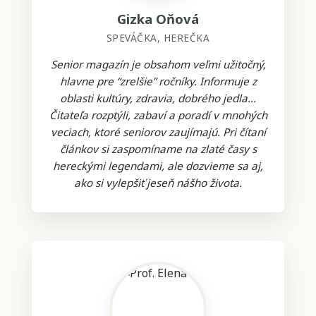
Gizka Oňová
SPEVÁČKA, HEREČKA
Senior magazín je obsahom veľmi užitočný,
hlavne pre “zrelšie” ročníky. Informuje z
oblasti kultúry, zdravia, dobrého jedla...
Čitateľa rozptýli, zabaví a poradí v mnohých
veciach, ktoré seniorov zaujímajú. Pri čítaní
článkov si zaspomíname na zlaté časy s
hereckými legendami, ale dozvieme sa aj,
ako si vylepšiť jeseň nášho života.