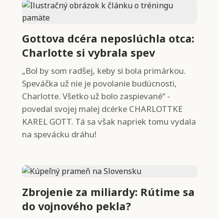
Gottova dcéra neposlúchla otca:
Charlotte si vybrala spev
„Bol by som radšej, keby si bola primárkou.
Speváčka už nie je povolanie budúcnosti,
Charlotte. Všetko už bolo zaspievané“ -
povedal svojej malej dcérke CHARLOTTKE
KAREL GOTT. Tá sa však napriek tomu vydala
na spevácku dráhu!
Zbrojenie za miliardy: Rútime sa
do vojnového pekla?