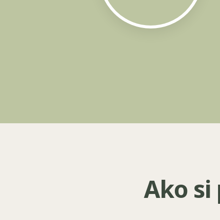
Ako si