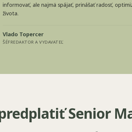
informovať, ale najmä spájať, prinášať radosť, optim
života.
Vlado Topercer
ŠÉFREDAKTOR A VYDAVATEĽ
 predplatiť Senior M