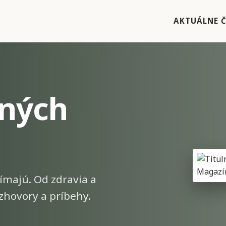
AKTUÁLNE Č
ných
ímajú. Od zdravia a
zhovory a príbehy.