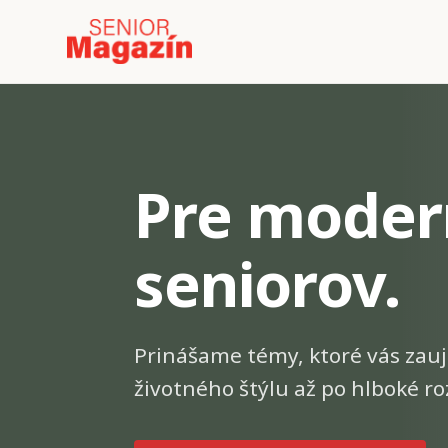
Pre moder
seniorov.
Prinášame témy, ktoré vás zauj
životného štýlu až po hlboké ro