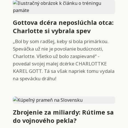
Gottova dcéra neposlúchla otca:
Charlotte si vybrala spev
„Bol by som radšej, keby si bola primárkou.
Speváčka už nie je povolanie budúcnosti,
Charlotte. Všetko už bolo zaspievané“ -
povedal svojej malej dcérke CHARLOTTKE
KAREL GOTT. Tá sa však napriek tomu vydala
na spevácku dráhu!
Zbrojenie za miliardy: Rútime sa
do vojnového pekla?