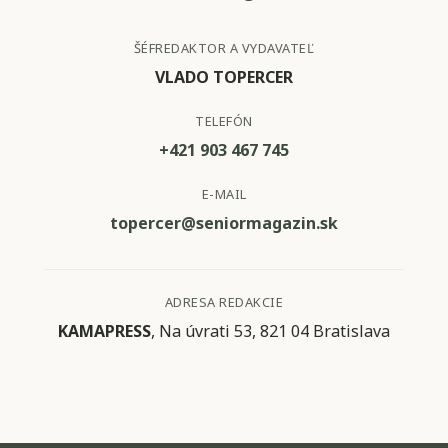
ŠÉFREDAKTOR A VYDAVATEĽ
VLADO TOPERCER
TELEFÓN
+421 903 467 745
E-MAIL
topercer@seniormagazin.sk
ADRESA REDAKCIE
KAMAPRESS
, Na úvrati 53, 821 04 Bratislava