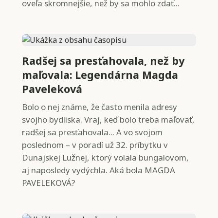
oveľa skromnejšie, než by sa mohlo zdať...
Radšej sa presťahovala, než by
maľovala: Legendárna Magda
Paveleková
Bolo o nej známe, že často menila adresy
svojho bydliska. Vraj, keď bolo treba maľovať,
radšej sa presťahovala... A vo svojom
poslednom – v poradí už 32. príbytku v
Dunajskej Lužnej, ktorý volala bungalovom,
aj naposledy vydýchla. Aká bola MAGDA
PAVELEKOVÁ?