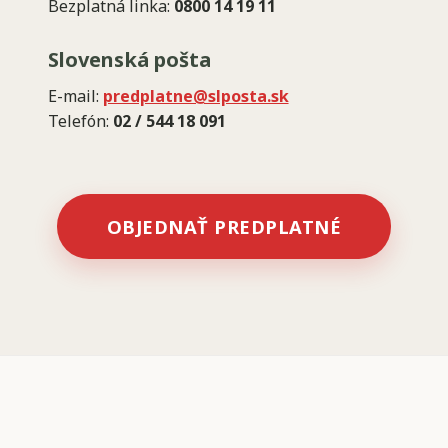
Bezplatná linka:
0800 14 19 11
Slovenská pošta
E-mail:
predplatne@slposta.sk
Telefón:
02 / 544 18 091
OBJEDNAŤ PREDPLATNÉ