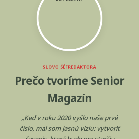
SLOVO ŠÉFREDAKTORA
Prečo tvoríme Senior
Magazín
„Keď v roku 2020 vyšlo naše prvé
číslo, mal som jasnú víziu: vytvoriť
časopis, ktorý bude pre staršiu