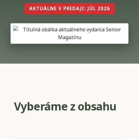
AKTUÁLNE V PREDAJI: JÚL 2026
Vyberáme z obsahu