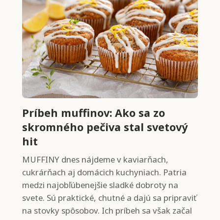
Príbeh muffinov: Ako sa zo
skromného pečiva stal svetový
hit
MUFFINY dnes nájdeme v kaviarňach,
cukrárňach aj domácich kuchyniach. Patria
medzi najobľúbenejšie sladké dobroty na
svete. Sú praktické, chutné a dajú sa pripraviť
na stovky spôsobov. Ich príbeh sa však začal