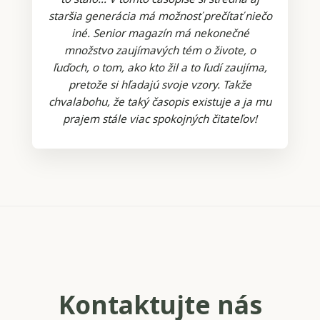
staršia generácia má možnosť prečítať niečo
iné. Senior magazín má nekonečné
množstvo zaujímavých tém o živote, o
ľuďoch, o tom, ako kto žil a to ľudí zaujíma,
pretože si hľadajú svoje vzory. Takže
chvalabohu, že taký časopis existuje a ja mu
prajem stále viac spokojných čitateľov!
Kontaktujte nás