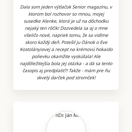
Dala som jeden výtlačok Senior magazínu, v
ktorom bol rozhovor so mnou, mojej
susedke Alenke, ktorá je už na dôchodku
nejaký ten rôčik! Dozvedela sa aj o mne
všeličo nové, napriek tomu, že sa vidíme
skoro každý deň. Potešil ju článok o Eve
Kostolányiovej a recept na krémovú hokaido
polievku okamžite vyskúšala! Ale
najdôležitejšia bola jej otázka - a dá sa tento
časopis aj predplatiť?! Takže - mám pre ňu
skvelý darček pod stromček!