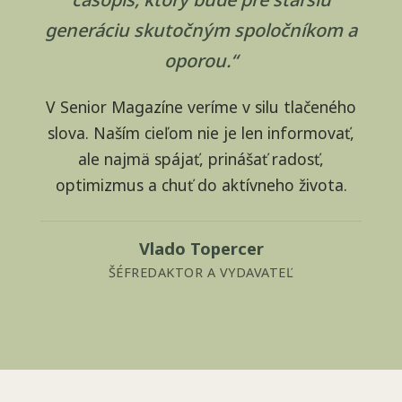
generáciu skutočným spoločníkom a
oporou.“
V Senior Magazíne veríme v silu tlačeného
slova. Naším cieľom nie je len informovať,
ale najmä spájať, prinášať radosť,
optimizmus a chuť do aktívneho života.
Vlado Topercer
ŠÉFREDAKTOR A VYDAVATEĽ