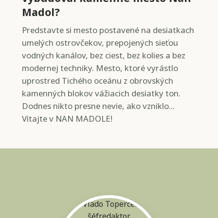
Madol?
Predstavte si mesto postavené na desiatkach
umelých ostrovčekov, prepojených sieťou
vodných kanálov, bez ciest, bez kolies a bez
modernej techniky. Mesto, ktoré vyrástlo
uprostred Tichého oceánu z obrovských
kamenných blokov vážiacich desiatky ton.
Dodnes nikto presne nevie, ako vzniklo...
Vitajte v NAN MADOLE!