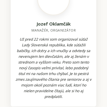
Jozef Oklamčák
MANAŽÉR, ORGANIZÁTOR
Už pred 22 rokmi som organizoval súťaž
Lady Slovenská republika, kde súťažili
babičky, ich dcéry a ich vnučky a odvtedy sa
nevenujem len dievčatám, ale aj ženám v
strednom a vyššom veku. Preto som tento
nový časopis veľmi privítal, lebo podobný
titul mi na našom trhu chýbal. Je to pestrá
zmes zaujímavého čítania pre seniorov a aj v
mojom okolí poznám viac ľudí, ktorí ho
nielen pravidelne čítajú, ale si ho aj
predplatili.