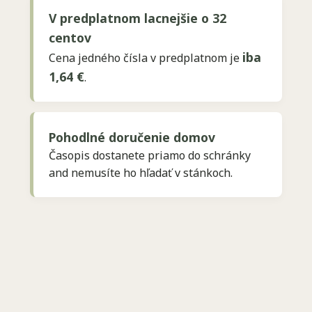
V predplatnom lacnejšie o 32
centov
iba
Cena jedného čísla v predplatnom je
1,64 €
.
Pohodlné doručenie domov
Časopis dostanete priamo do schránky
and nemusíte ho hľadať v stánkoch.