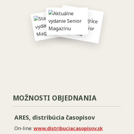
MOŽNOSTI OBJEDNANIA
ARES, distribúcia časopisov
On-line:
www.distribuciacasopisov.sk