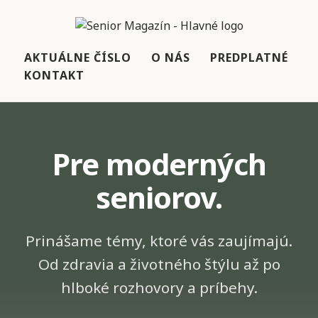
AKTUÁLNE ČÍSLO
O NÁS
PREDPLATNÉ
KONTAKT
Pre moderných
seniorov.
Prinášame témy, ktoré vás zaujímajú.
Od zdravia a životného štýlu až po
hlboké rozhovory a príbehy.