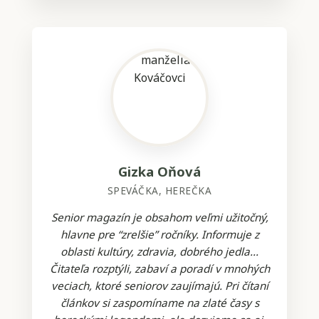
Gizka Oňová
SPEVÁČKA, HEREČKA
Senior magazín je obsahom veľmi užitočný,
hlavne pre “zrelšie” ročníky. Informuje z
oblasti kultúry, zdravia, dobrého jedla...
Čitateľa rozptýli, zabaví a poradí v mnohých
veciach, ktoré seniorov zaujímajú. Pri čítaní
článkov si zaspomíname na zlaté časy s